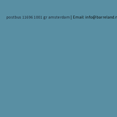
postbus 11696 1001 gr amsterdam
|
Email: info@barreland.n